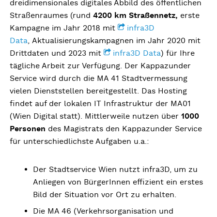
dreidimensionales digitales Abbild des öffentlichen
Straßenraumes (rund
4200 km Straßennetz,
erste
Kampagne im Jahr 2018 mit
infra3D
Data
, Aktualisierungskampagnen im Jahr 2020 mit
Drittdaten und 2023 mit
infra3D Data
) für Ihre
tägliche Arbeit zur Verfügung. Der Kappazunder
Service wird durch die MA 41 Stadtvermessung
vielen Dienststellen bereitgestellt. Das Hosting
findet auf der lokalen IT Infrastruktur der MA01
(Wien Digital statt). Mittlerweile nutzen über
1000
Personen
des Magistrats den Kappazunder Service
für unterschiedlichste Aufgaben u.a.:
Der Stadtservice Wien nutzt infra3D, um zu
Anliegen von BürgerInnen effizient ein erstes
Bild der Situation vor Ort zu erhalten.
Die MA 46 (Verkehrsorganisation und