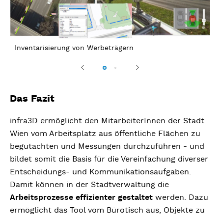
D
Inventarisierung von Werbeträgern
Previous
Next
Das Fazit
infra3D ermöglicht den MitarbeiterInnen der Stadt
Wien vom Arbeitsplatz aus öffentliche Flächen zu
begutachten und Messungen durchzuführen - und
bildet somit die Basis für die Vereinfachung diverser
Entscheidungs- und Kommunikationsaufgaben.
Damit können in der Stadtverwaltung die
Arbeitsprozesse effizienter gestaltet
werden. Dazu
ermöglicht das Tool vom Bürotisch aus, Objekte zu