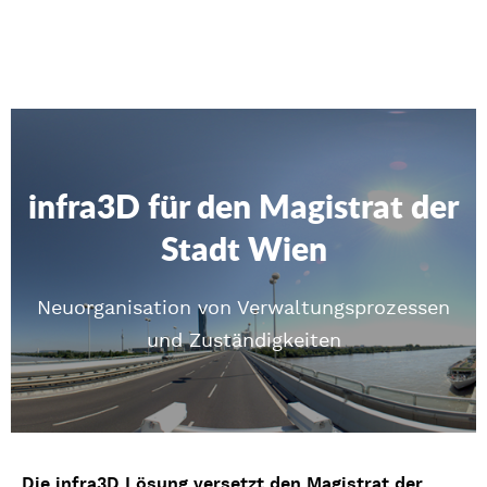
infra3D für den Magistrat der
Stadt Wien
Neuorganisation von Verwaltungsprozessen
und Zuständigkeiten
Die infra3D Lösung versetzt den Magistrat der