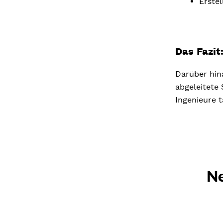
Erste
Das Fazit
Darüber hina
abgeleitete
Ingenieure t
Ne