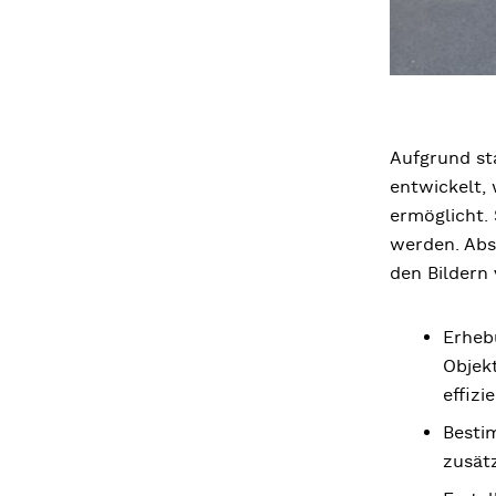
Aufgrund st
entwickelt, 
ermöglicht.
werden. Abs
den Bildern
Erheb
Objek
effizi
Besti
zusät