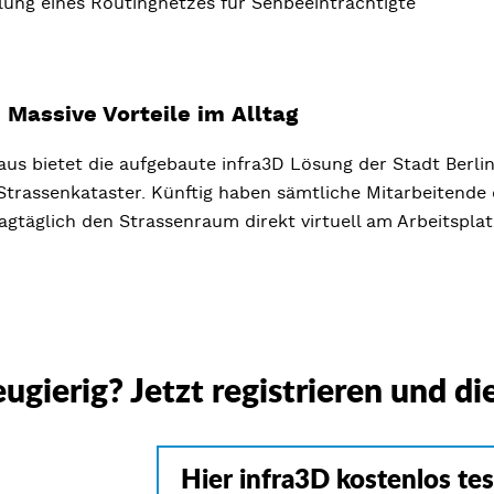
llung eines Routingnetzes für Sehbeeinträchtigte
: Massive Vorteile im Alltag
us bietet die aufgebaute infra3D Lösung der Stadt Berlin 
 Strassenkataster. Künftig haben sämtliche Mitarbeitende
agtäglich den Strassenraum direkt virtuell am Arbeitsplat
ugierig? Jetzt registrieren und di
Hier infra3D kostenlos te