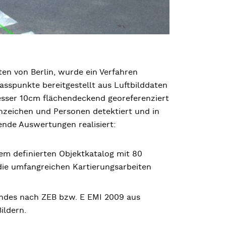
en von Berlin, wurde ein Verfahren
asspunkte bereitgestellt aus Luftbilddaten
besser 10cm flächendeckend georeferenziert
zeichen und Personen detektiert und in
ende Auswertungen realisiert:
m definierten Objektkatalog mit 80
die umfangreichen Kartierungsarbeiten
ndes nach ZEB bzw. E EMI 2009 aus
ildern.