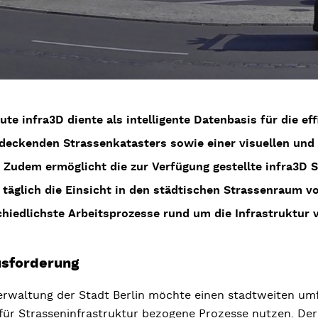
te infra3D diente als intelligente Datenbasis für die ef
deckenden Strassenkatasters sowie einer visuellen un
. Zudem ermöglicht die zur Verfügung gestellte infra3D
n täglich die Einsicht in den städtischen Strassenraum v
chiedlichste Arbeitsprozesse rund um die Infrastruktur v
usforderung
erwaltung der Stadt Berlin möchte einen stadtweiten um
 für Strasseninfrastruktur bezogene Prozesse nutzen. De