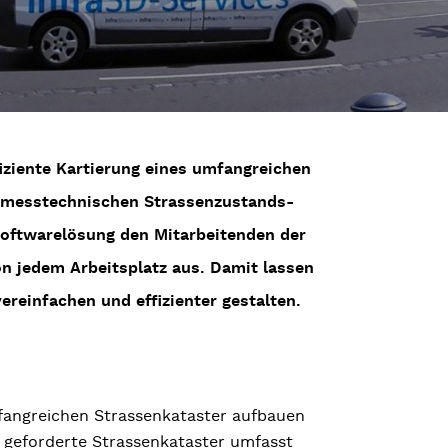
fiziente Kartierung eines umfangreichen
d messtechnischen Strassenzustands-
 Softwarelösung den Mitarbeitenden der
on jedem Arbeitsplatz aus. Damit lassen
ereinfachen und effizienter gestalten.
fangreichen Strassenkataster aufbauen
r geforderte Strassenkataster umfasst