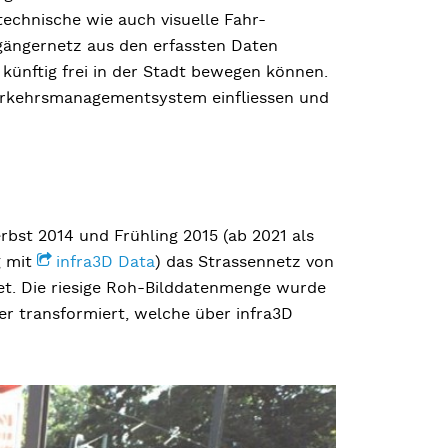
echnische wie auch visuelle Fahr-
sgängernetz aus den erfassten Daten
künftig frei in der Stadt bewegen können.
Verkehrsmanagementsystem einfliessen und
bst 2014 und Frühling 2015 (ab 2021 als
g mit
infra3D Data
) das Strassennetz von
et. Die riesige Roh-Bilddatenmenge wurde
der transformiert, welche über infra3D