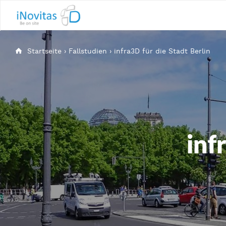
Startseite
›
Fallstudien
›
infra3D für die Stadt Berlin
inf