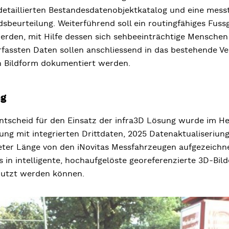
detaillierten Bestandesdatenobjektkatalog und eine messt
sbeurteilung. Weiterführend soll ein routingfähiges Fus
erden, mit Hilfe dessen sich sehbeeinträchtige Menschen 
rfassten Daten sollen anschliessend in das bestehende 
in Bildform dokumentiert werden.
ng
tscheid für den Einsatz der infra3D Lösung wurde im Her
ung mit integrierten Drittdaten, 2025 Datenaktualiseriun
eter Länge von den iNovitas Messfahrzeugen aufgezeichn
 in intelligente, hochaufgelöste georeferenzierte 3D-Bil
enutzt werden können.