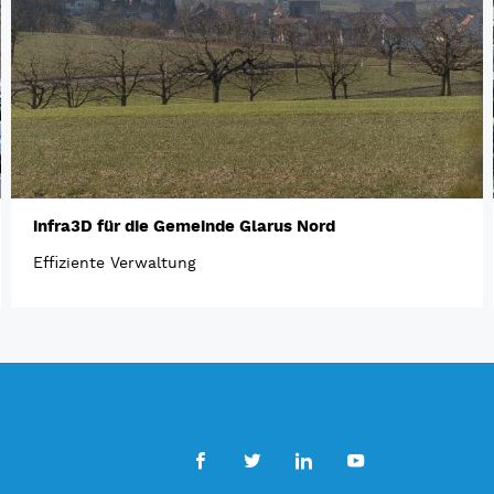
infra3D für die Gemeinde Glarus Nord
Effiziente Verwaltung
Facebook
Twitter
LinkedIn
Youtube