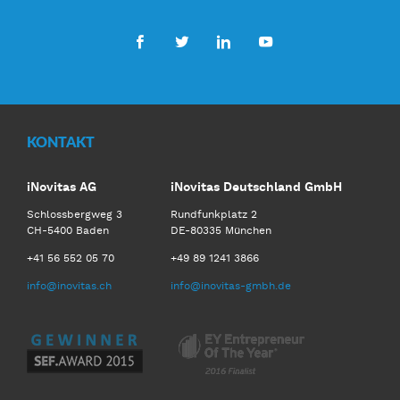
Facebook
Twitter
LinkedIn
Youtube
KONTAKT
iNovitas AG
iNovitas Deutschland GmbH
Schlossbergweg 3
Rundfunkplatz 2
CH-5400 Baden
DE-80335 München
+41 56 552 05 70
+49 89 1241 3866
info@inovitas.ch
info@inovitas-gmbh.de