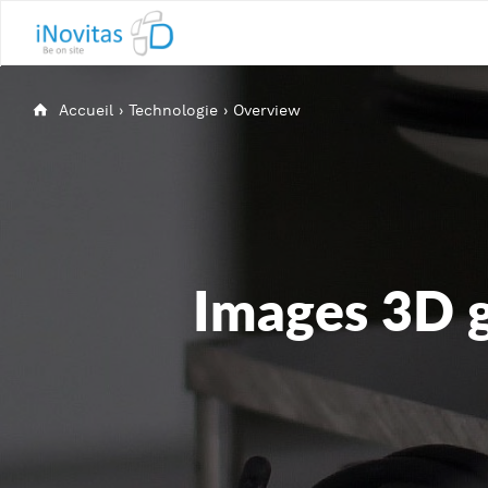
Accueil
›
Technologie
›
Overview
Images 3D g