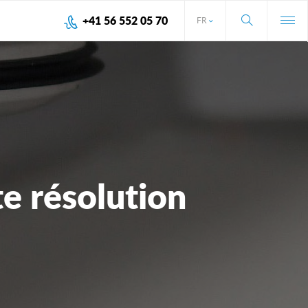
+41 56 552 05 70
FR
e résolution