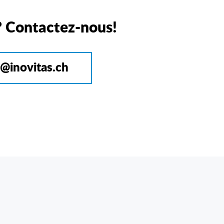
? Contactez-nous!
o@inovitas.ch