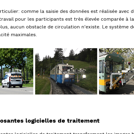
ticulier: comme la saisie des données est réalisée avec de
travail pour les participants est très élevée comparée à l
plus, aucun obstacle de circulation n'existe. Le système de
acité maximales.
santes logicielles de traitement