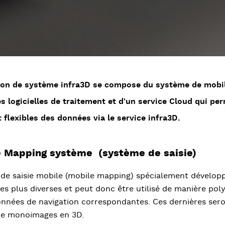
ion de système infra3D se compose du système de mobil
 logicielles de traitement et d'un service Cloud qui per
 flexibles des données via le service infra3D.
e Mapping système (système de saisie)
de saisie mobile (mobile mapping) spécialement développé
es plus diverses et peut donc être utilisé de manière pol
onnées de navigation correspondantes. Ces dernières sero
de monoimages en 3D.