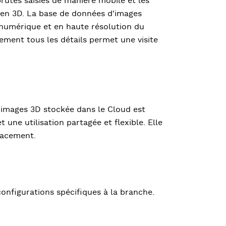
utes saisies de manière mobile et les
en 3D. La base de données d'images
 numérique et en haute résolution du
lement tous les détails permet une visite
d'images 3D stockée dans le Cloud est
 une utilisation partagée et flexible. Elle
lacement.
configurations spécifiques à la branche.