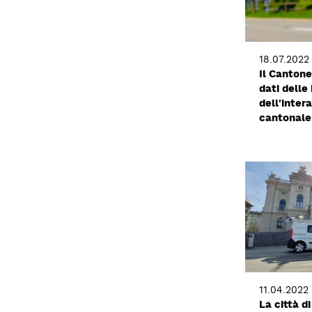
18.07.2022
Il Cantone
dati delle
dell'inter
cantonale
11.04.2022
La città di