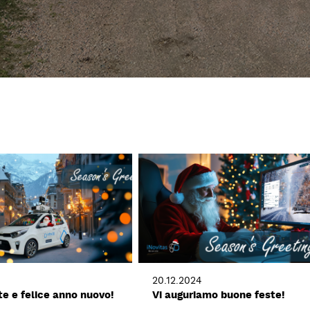
20.12.2024
e e felice anno nuovo!
Vi auguriamo buone feste!