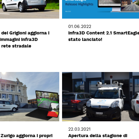
01.06.2022
 dei Grigioni aggiorna i
infra3D Content 2.1 SmartEagl
 immagini infra3D
stato lanciato!
a rete stradale
22.03.2021
 Zurigo aggiorna i propri
Apertura della stagione di