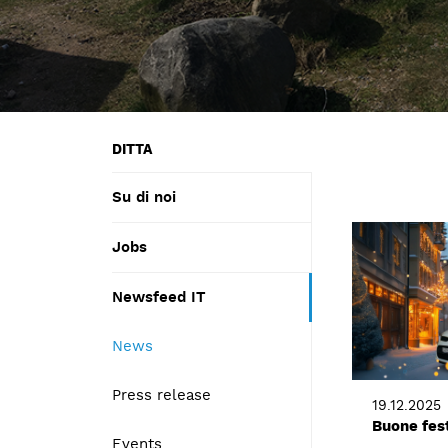
DITTA
Su di noi
Jobs
Newsfeed IT
News
Press release
19.12.2025
Buone fest
Events