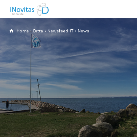
Home
›
Ditta
›
Newsfeed IT
›
News