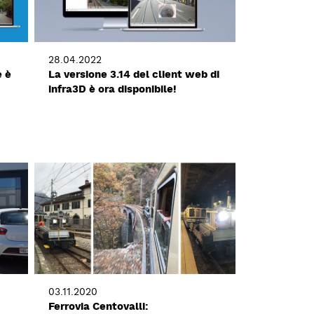
28.04.2022
e è
La versione 3.14 del client web di
infra3D è ora disponibile!
03.11.2020
Ferrovia Centovalli: