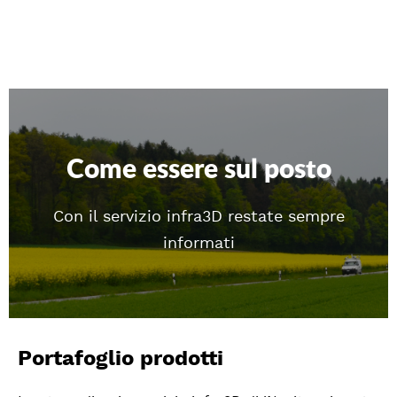
Come essere sul posto
Con il servizio infra3D restate sempre
informati
Portafoglio prodotti