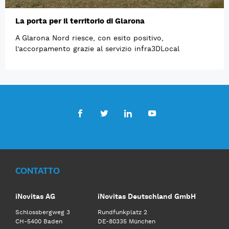
La porta per il territorio di Glarona
A Glarona Nord riesce, con esito positivo,
l'accorpamento grazie al servizio infra3DLocal
Facebook
Twitter
LinkedIn
Youtube
CONTATTO
iNovitas AG
iNovitas Deutschland GmbH
Schlossbergweg 3
Rundfunkplatz 2
CH-5400 Baden
DE-80335 München