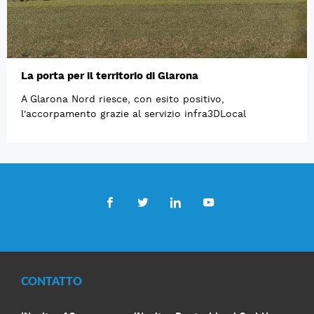
La porta per il territorio di Glarona
A Glarona Nord riesce, con esito positivo,
l'accorpamento grazie al servizio infra3DLocal
Facebook
Twitter
LinkedIn
Youtube
CONTATTO