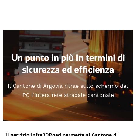
Un punto in più in termini di
sicurezza ed efficienza
Il Cantone di Argovia ritrae sullo schermo del
PC l'intera rete stradale cantonale
Il servizio infra3DRoad permette al Cantone di