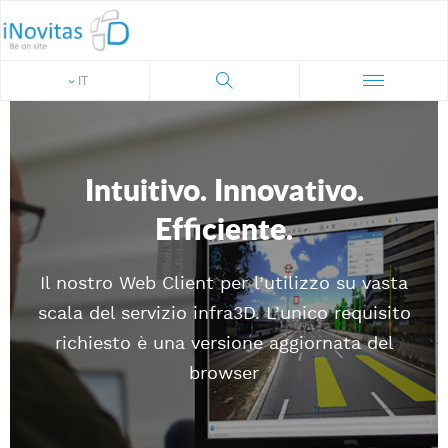
IT
Intuitivo. Innovativo.
Efficiente.
Il nostro Web Client per l’utilizzo su vasta
scala del servizio infra3D. L’unico requisito
richiesto è una versione aggiornata del
browser